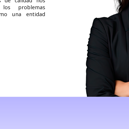
s de calidad nos
 los problemas
omo una entidad