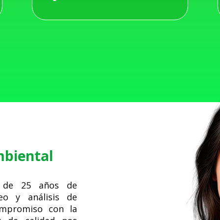
mbiental
 de 25 años de
eo y análisis de
ompromiso con la