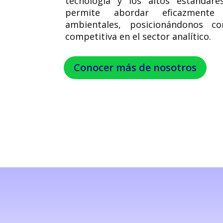
tecnología y los altos estándare
permite abordar eficazmente
ambientales, posicionándonos c
competitiva en el sector analítico.
Conocer más de nosotros