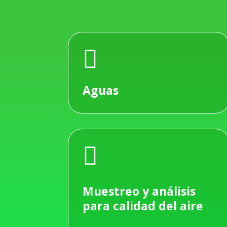

Aguas

Muestreo y análisis
para calidad del aire