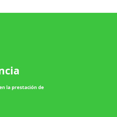
ncia
n la prestación de