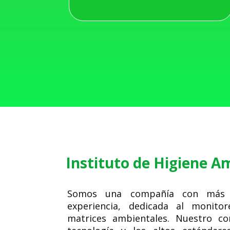
Instituto de Higiene A
Somos una compañía con más
experiencia, dedicada al monitor
matrices ambientales. Nuestro c