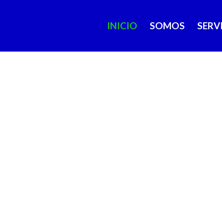
INICIO
SOMOS
SERV