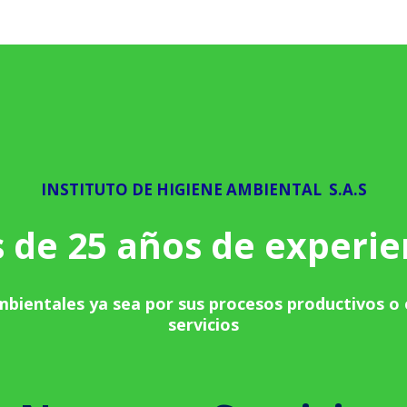
INSTITUTO DE HIGIENE AMBIENTAL S.A.S
 de 25 años de experie
ientales ya sea por sus procesos productivos o e
servicios