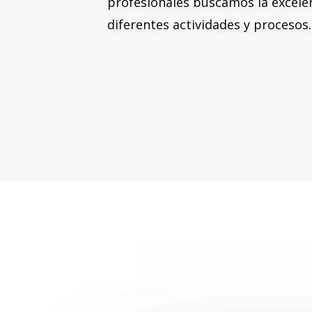
profesionales buscamos la excelenc
diferentes actividades y procesos.