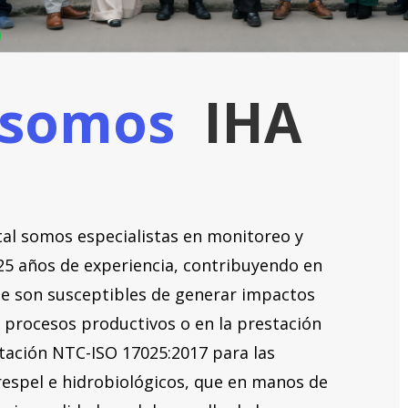
 somos
IHA
tal somos especialistas en monitoreo y
25 años de experiencia, contribuyendo en
que son susceptibles de generar impactos
 procesos productivos o en la prestación
tación NTC-ISO 17025:2017 para las
 respel e hidrobiológicos, que en manos de