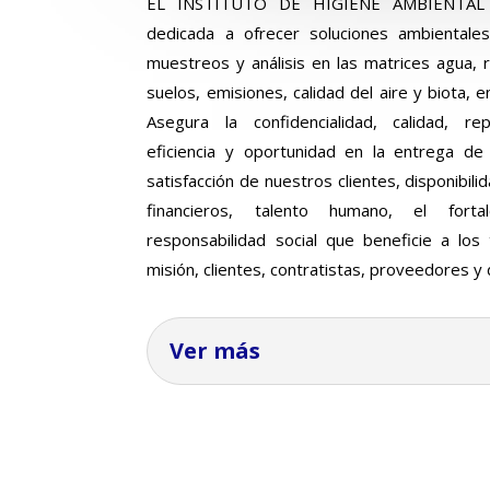
EL INSTITUTO DE HIGIENE AMBIENTAL S
dedicada a ofrecer soluciones ambientale
muestreos y análisis en las matrices agua, 
suelos, emisiones, calidad del aire y biota, 
Asegura la confidencialidad, calidad, repro
eficiencia y oportunidad en la entrega de
satisfacción de nuestros clientes, disponibili
financieros, talento humano, el forta
responsabilidad social que beneficie a los
misión, clientes, contratistas, proveedores 
Ver más