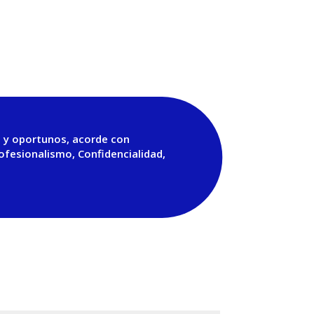
s y oportunos, acorde con
rofesionalismo, Confidencialidad,