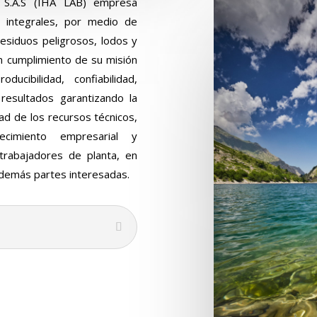
.A.S (IHA LAB) empresa
s integrales, por medio de
residuos peligrosos, lodos y
en cumplimiento de su misión
ducibilidad, confiabilidad,
 resultados garantizando la
dad de los recursos técnicos,
lecimiento empresarial y
 trabajadores de planta, en
y demás partes interesadas.