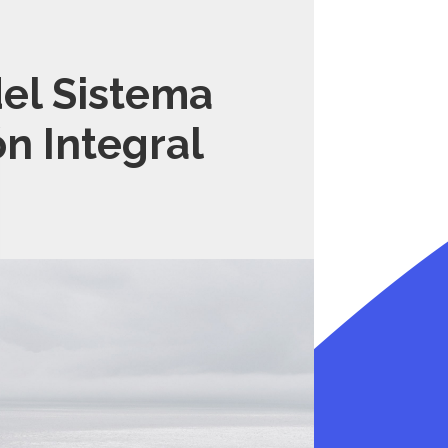
del Sistema
n Integral