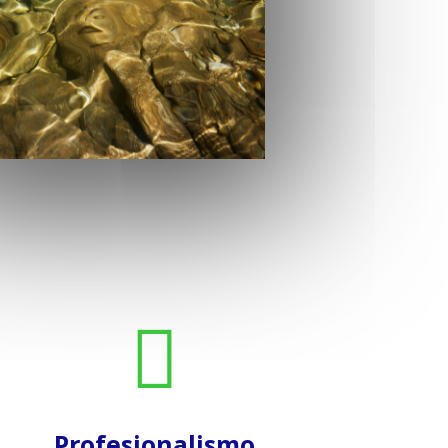

Profesionalismo